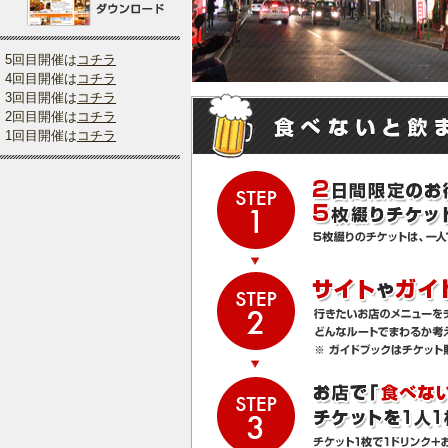
5回目開催は
コチラ
4回目開催は
コチラ
3回目開催は
コチラ
2回目開催は
コチラ
1回目開催は
コチラ