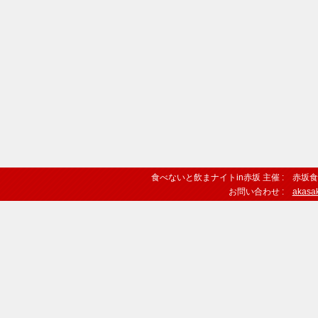
食べないと飲まナイトin赤坂 主催 :
赤坂食
お問い合わせ :
akasa